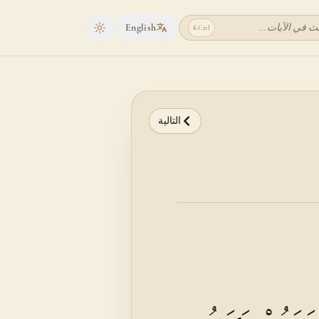
ث في الآيات...
English
K
Ctrl
Toggle theme
التالية