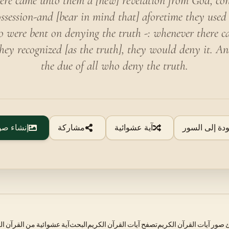
re came unto them a [new] revelation from God, con
ossession-and [bear in mind that] aforetime they used 
o were bent on denying the truth -: whenever there 
ey recognized [as the truth], they would deny it. And
the due of all who deny the truth.
ودة إلى السور
آية عشوائية
مشاركة
إنشاء صو
صور آيات القرآن الكريم
تصفح آيات القرآن الكريم
البحث
آية عشوائية من القرآن ال