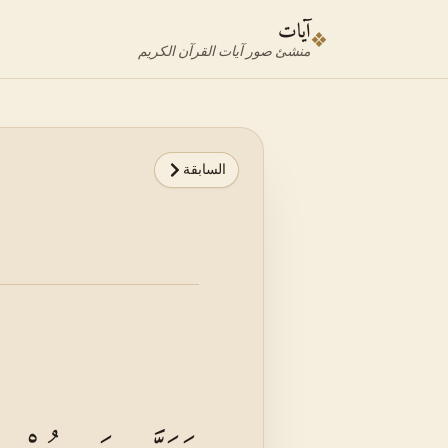
نتقل إلى محدد الآية
نتقل إلى المحتوى الرئيسي
آيات
❖
منشئ صور آيات القرآن الكريم
السابقة