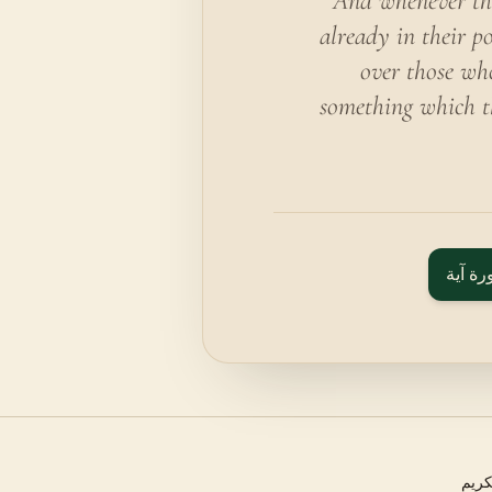
And whenever the
already in their p
over those wh
something which th
رة آية
كريم