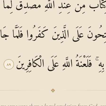
ِتَابٌ مِنْ عِنْدِ اللَّهِ مُصَدِّقٌ لِمَا م
تِحُونَ عَلَى الَّذِينَ كَفَرُوا فَلَمَّا جَا
 ۚ فَلَعْنَةُ اللَّهِ عَلَى الْكَافِرِينَ
٨٩
❖