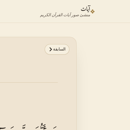
نتقل إلى محدد الآية
نتقل إلى المحتوى الرئيسي
آيات
❖
منشئ صور آيات القرآن الكريم
السابقة