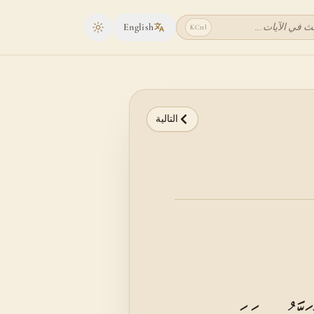
ث في الآيات...
English
K
Ctrl
Toggle theme
التالية