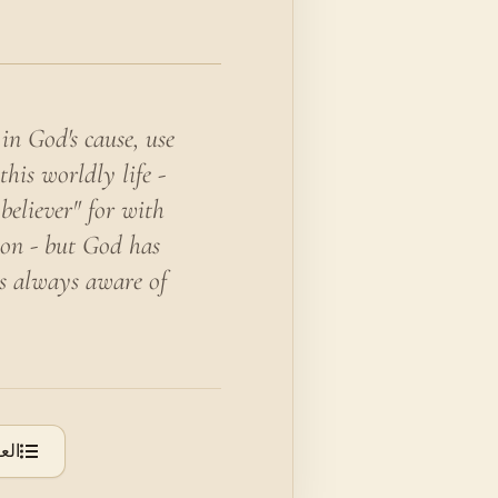
in God's cause, use
this worldly life -
believer" for with
ion - but God has
is always aware of
الع