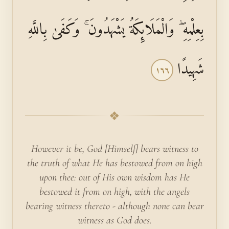
بِعِلْمِهِ ۖ وَالْمَلَائِكَةُ يَشْهَدُونَ ۚ وَكَفَىٰ بِاللَّهِ
شَهِيدًا
١٦٦
❖
However it be, God [Himself] bears witness to
the truth of what He has bestowed from on high
upon thee: out of His own wisdom has He
bestowed it from on high, with the angels
bearing witness thereto - although none can bear
witness as God does.