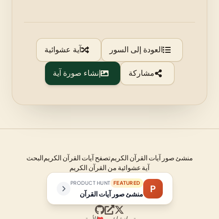
العودة إلى السور
آية عشوائية
مشاركة
إنشاء صورة آية
منشئ صور آيات القرآن الكريم
تصفح آيات القرآن الكريم
البحث
آية عشوائية من القرآن الكريم
PRODUCT HUNT
FEATURED
P
منشئ صور آيات القرآن