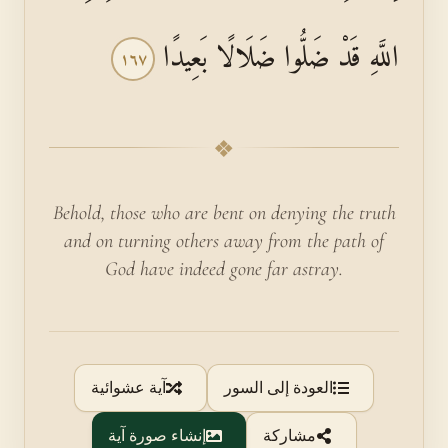
اللَّهِ قَدْ ضَلُّوا ضَلَالًا بَعِيدًا
١٦٧
❖
Behold, those who are bent on denying the truth
and on turning others away from the path of
God have indeed gone far astray.
العودة إلى السور
آية عشوائية
مشاركة
إنشاء صورة آية