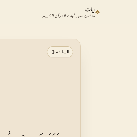
نتقل إلى محدد الآية
نتقل إلى المحتوى الرئيسي
آيات
❖
منشئ صور آيات القرآن الكريم
السابقة