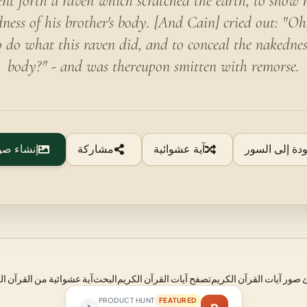
nt forth a raven which scratched the earth, to show
ness of his brother's body. [And Cain] cried out: "O
 do what this raven did, and to conceal the nakednes
body?" - and was thereupon smitten with remorse.
ودة إلى السور
آية عشوائية
مشاركة
إنشاء صو
صور آيات القرآن الكريم
تصفح آيات القرآن الكريم
البحث
آية عشوائية من القرآن ال
PRODUCT HUNT
FEATURED