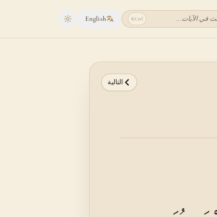
ث في الآيات...
English
K
Ctrl
Toggle theme
التالية