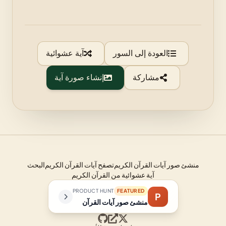
العودة إلى السور
آية عشوائية
مشاركة
إنشاء صورة آية
منشئ صور آيات القرآن الكريم
تصفح آيات القرآن الكريم
البحث
آية عشوائية من القرآن الكريم
PRODUCT HUNT
FEATURED
P
منشئ صور آيات القرآن